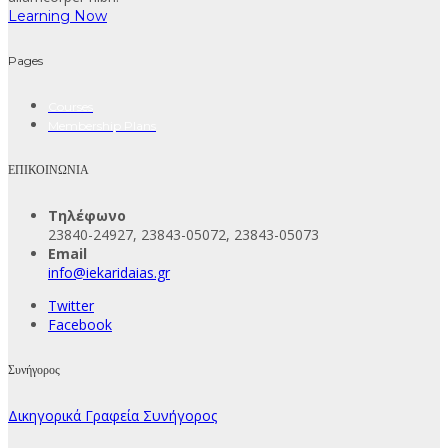
Learning Now
Pages
Courses
Membership Plans
ΕΠΙΚΟΙΝΩΝΙΑ
Τηλέφωνο
23840-24927, 23843-05072, 23843-05073
Email
info@iekaridaias.gr
Twitter
Facebook
Συνήγορος
Δικηγορικά Γραφεία Συνήγορος