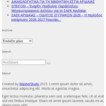
ΔΙΚΑΙΟΛΟΓΗΤΙΚΑ ΓΙΑ ΤΗ ΜΑΘΗΤΙΚΗ ΕΣΤΙΑ ΑΡΙΔΑΙΑΣ
ΕΠΕΙΓΟΝ – Έναρξη Υποβολής Παράλληλου
Μηχανογραφικού Δελτίου για τη ΣΑΕΚ Αριδαίας
ΣΑΕΚ ΑΡΙΔΑΙΑΣ – ΟΔΗΓΟΣ ΕΓΓΡΑΦΩΝ 2026 – Η περίοδος
κατάρτισης 2026-2027 ξεκινάει…
Archive
Archive
Search
About
Created by
MasterStudy
2023. Lorem ipsum dolor sit amet,
onsectetur adipiscing elit. Morbi at egestas magna.
Eget lectus molestie, pharetra sem sed, scelerisque felis. Ut ut erat
sed nisl finibus tristique. Etiam sit amet ipsum laoreet, iaculis mi ut,
ullamcorper nibh.