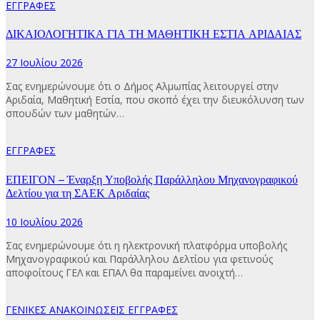
ΕΓΓΡΑΦΕΣ
ΔΙΚΑΙΟΛΟΓΗΤΙΚΑ ΓΙΑ ΤΗ ΜΑΘΗΤΙΚΗ ΕΣΤΙΑ ΑΡΙΔΑΙΑΣ
27 Ιουλίου 2026
Σας ενημερώνουμε ότι ο Δήμος Αλμωπίας λειτουργεί στην
Αριδαία, Μαθητική Εστία, που σκοπό έχει την διευκόλυνση των
σπουδών των μαθητών…
ΕΓΓΡΑΦΕΣ
ΕΠΕΙΓΟΝ – Έναρξη Υποβολής Παράλληλου Μηχανογραφικού
Δελτίου για τη ΣΑΕΚ Αριδαίας
10 Ιουλίου 2026
Σας ενημερώνουμε ότι η ηλεκτρονική πλατφόρμα υποβολής
Μηχανογραφικού και Παράλληλου Δελτίου για φετινούς
αποφοίτους ΓΕΛ και ΕΠΑΛ θα παραμείνει ανοιχτή…
ΓΕΝΙΚΕΣ ΑΝΑΚΟΙΝΩΣΕΙΣ
ΕΓΓΡΑΦΕΣ