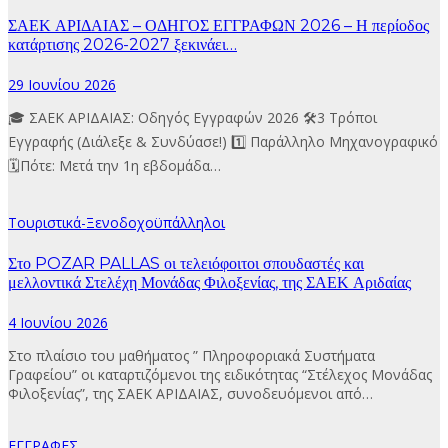
ΣΑΕΚ ΑΡΙΔΑΙΑΣ – ΟΔΗΓΟΣ ΕΓΓΡΑΦΩΝ 2026 – Η περίοδος
κατάρτισης 2026-2027 ξεκινάει…
29 Ιουνίου 2026
🎓 ΣΑΕΚ ΑΡΙΔΑΙΑΣ: Οδηγός Εγγραφών 2026 🛠3 Τρόποι
Εγγραφής (Διάλεξε & Συνδύασε!) 1️⃣ Παράλληλο Μηχανογραφικό
🗓Πότε: Μετά την 1η εβδομάδα…
Τουριστικά-Ξενοδοχοϋπάλληλοι
Στο POZAR PALLAS οι τελειόφοιτοι σπουδαστές και
μελλοντικά Στελέχη Μονάδας Φιλοξενίας, της ΣΑΕΚ Αριδαίας
4 Ιουνίου 2026
Στο πλαίσιο του μαθήματος ” Πληροφοριακά Συστήματα
Γραφείου” οι καταρτιζόμενοι της ειδικότητας “Στέλεχος Μονάδας
Φιλοξενίας”, της ΣΑΕΚ ΑΡΙΔΑΙΑΣ, συνοδευόμενοι από…
ΕΓΓΡΑΦΕΣ