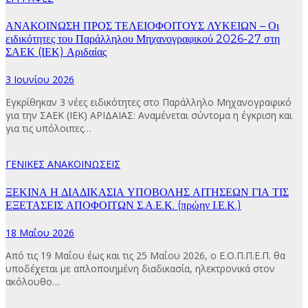
ΑΝΑΚΟΙΝΩΣΗ ΠΡΟΣ ΤΕΛΕΙΟΦΟΙΤΟΥΣ ΛΥΚΕΙΩΝ – Οι
ειδικότητες του Παράλληλου Μηχανογραφικού 2026-27 στη
ΣΑΕΚ (ΙΕΚ) Αριδαίας
3 Ιουνίου 2026
Εγκρίθηκαν 3 νέες ειδικότητες στο Παράλληλο Μηχανογραφικό
για την ΣΑΕΚ (ΙΕΚ) ΑΡΙΔΑΙΑΣ: Αναμένεται σύντομα η έγκριση και
για τις υπόλοιπες…
ΓΕΝΙΚΕΣ ΑΝΑΚΟΙΝΩΣΕΙΣ
ΞΕΚΙΝΑ Η ΔΙΑΔΙΚΑΣΙΑ ΥΠΟΒΟΛΗΣ ΑΙΤΗΣΕΩΝ ΓΙΑ ΤΙΣ
ΕΞΕΤΑΣΕΙΣ ΑΠΟΦΟΙΤΩΝ Σ.Α.Ε.Κ. (πρώην Ι.Ε.Κ.)
18 Μαΐου 2026
Από τις 19 Μαΐου έως και τις 25 Μαΐου 2026, ο Ε.Ο.Π.Π.Ε.Π. θα
υποδέχεται με απλοποιημένη διαδικασία, ηλεκτρονικά στον
ακόλουθο…